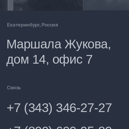
+7 (800) 600-95-89
E-mail
info@avng.online
© 2026 Авангард Групп. Все права защищены.